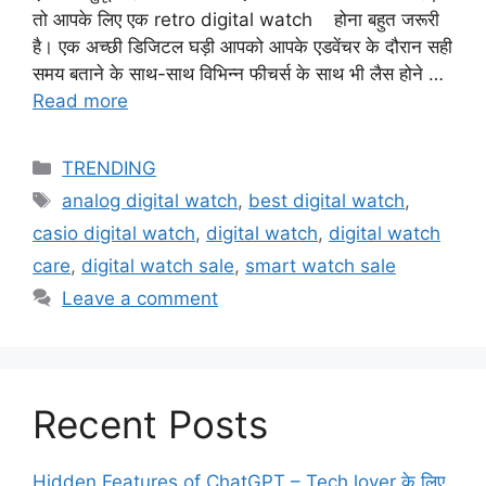
तो आपके लिए एक retro digital watch होना बहुत जरूरी
है। एक अच्छी डिजिटल घड़ी आपको आपके एडवेंचर के दौरान सही
समय बताने के साथ-साथ विभिन्न फीचर्स के साथ भी लैस होने …
Read more
TRENDING
analog digital watch
,
best digital watch
,
casio digital watch
,
digital watch
,
digital watch
care
,
digital watch sale
,
smart watch sale
Leave a comment
Recent Posts
Hidden Features of ChatGPT – Tech lover के लिए